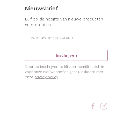
Nieuwsbrief
Blijf op de hoogte van nieuwe producten
en promoties
E-mail adres
Inschrijven
Door op inschrijven te klikken, schrijft u zich in
voor onze nieuwsbrief en gaat u akkoord met
onze
privacy policy
.