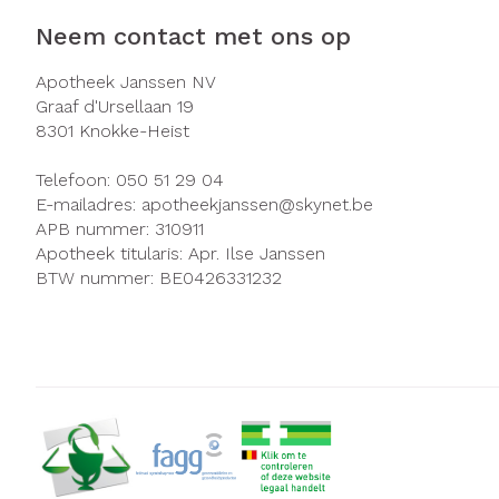
Neem contact met ons op
Apotheek Janssen NV
Graaf d'Ursellaan 19
8301
Knokke-Heist
Telefoon:
050 51 29 04
E-mailadres:
apotheekjanssen@
skynet.be
APB nummer:
310911
Apotheek titularis:
Apr. Ilse Janssen
BTW nummer:
BE0426331232