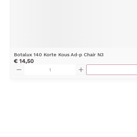
Botalux 140 Korte Kous Ad-p Chair N3
€ 14,50
Aantal