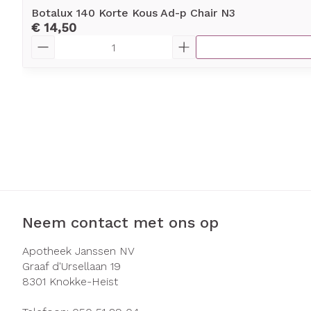
Botalux 140 Korte Kous Ad-p Chair N3
€ 14,50
Aantal
Neem contact met ons op
Apotheek Janssen NV
Graaf d'Ursellaan 19
8301
Knokke-Heist