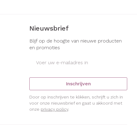
Nieuwsbrief
Blijf op de hoogte van nieuwe producten
en promoties
E-mail adres
Inschrijven
Door op inschrijven te klikken, schrijft u zich in
voor onze nieuwsbrief en gaat u akkoord met
onze
privacy policy
.