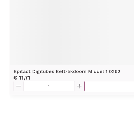
Epitact Digitubes Eelt-likdoorn Middel 1 0262
€ 11,71
Aantal