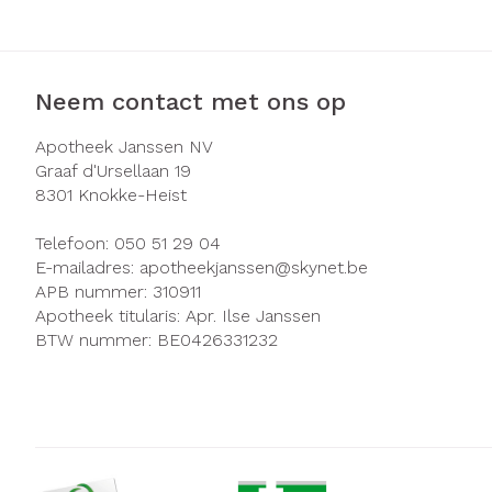
Neem contact met ons op
Apotheek Janssen NV
Graaf d'Ursellaan 19
8301
Knokke-Heist
Telefoon:
050 51 29 04
E-mailadres:
apotheekjanssen@
skynet.be
APB nummer:
310911
Apotheek titularis:
Apr. Ilse Janssen
BTW nummer:
BE0426331232