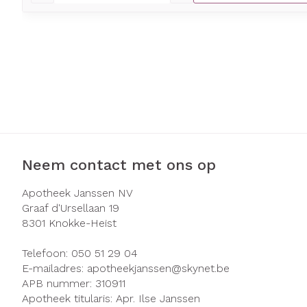
Neem contact met ons op
Apotheek Janssen NV
Graaf d'Ursellaan 19
8301
Knokke-Heist
Telefoon:
050 51 29 04
E-mailadres:
apotheekjanssen@
skynet.be
APB nummer:
310911
Apotheek titularis:
Apr. Ilse Janssen