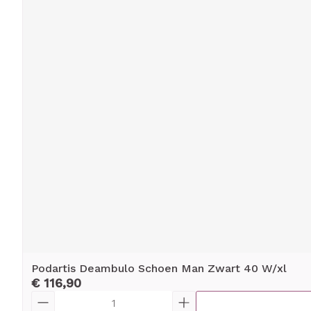
Podartis Deambulo Schoen Man Zwart 40 W/xl
€ 116,90
Aantal