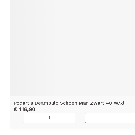
Podartis Deambulo Schoen Man Zwart 40 W/xl
€ 116,90
Aantal