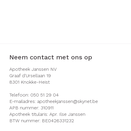
Neem contact met ons op
Apotheek Janssen NV
Graaf d'Ursellaan 19
8301
Knokke-Heist
Telefoon:
050 51 29 04
E-mailadres:
apotheekjanssen@
skynet.be
APB nummer:
310911
Apotheek titularis:
Apr. Ilse Janssen
BTW nummer:
BE0426331232