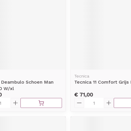
Tecnica
s Deambulo Schoen Man
Tecnica 11 Comfort Grijs
0 W/xl
0
€ 71,00
Aantal