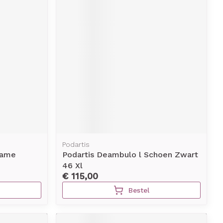
Podartis
Dame
Podartis Deambulo l Schoen Zwart
46 Xl
€ 115,00
Bestel