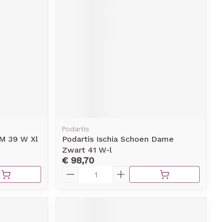
Podartis
 M 39 W Xl
Podartis Ischia Schoen Dame
Zwart 41 W-l
€ 98,70
Aantal