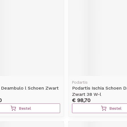
Podartis
s Deambulo l Schoen Zwart
Podartis Ischia Schoen 
Zwart 38 W-l
0
€ 98,70
Bestel
Bestel