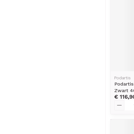
Podartis
Podarti
Zwart 4
€ 116,9
Aantal