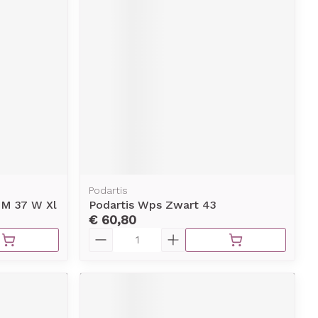
Podartis
 M 37 W Xl
Podartis Wps Zwart 43
€ 60,80
Aantal