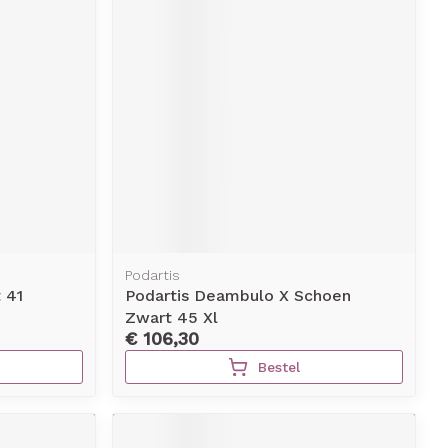
Podartis
 41
Podartis Deambulo X Schoen
Zwart 45 Xl
€ 106,30
Bestel