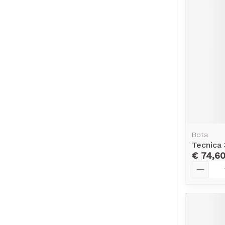
Bota
Tecnica 
€ 74,6
Aantal