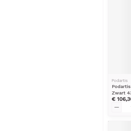
Podartis
Podarti
Zwart 4
€ 106,3
Aantal