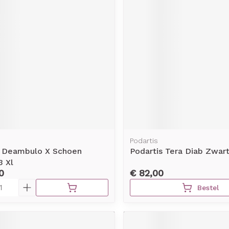
Podartis
s Deambulo X Schoen
Podartis Tera Diab Zwart
3 Xl
0
€ 82,00
Bestel