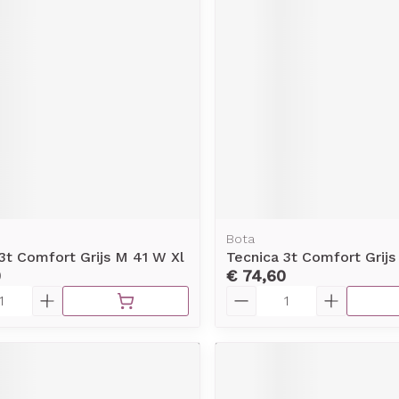
Bota
3t Comfort Grijs M 41 W Xl
Tecnica 3t Comfort Grijs
0
€ 74,60
Aantal